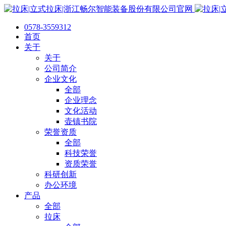
0578-3559312
首页
关于
关于
公司简介
企业文化
全部
企业理念
文化活动
壶镇书院
荣誉资质
全部
科技荣誉
资质荣誉
科研创新
办公环境
产品
全部
拉床