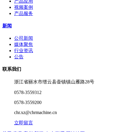
产品应用
视频案例
产品服务
新闻
公司新闻
媒体聚焦
行业资讯
公告
联系我们
浙江省丽水市缙云县壶镇镇山雁路28号
0578-3559312
0578-3559200
chr.xz@chrmachine.cn
立即留言