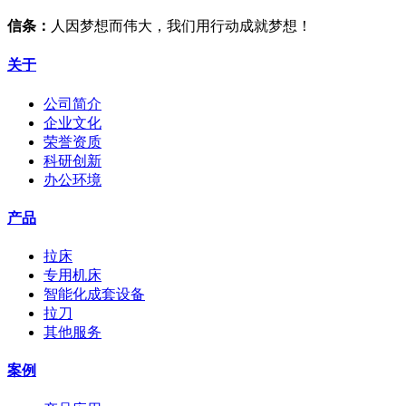
信条：
人因梦想而伟大，我们用行动成就梦想！
关于
公司简介
企业文化
荣誉资质
科研创新
办公环境
产品
拉床
专用机床
智能化成套设备
拉刀
其他服务
案例