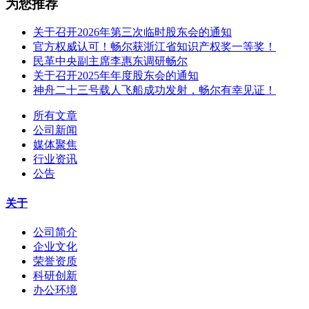
为您推荐
关于召开2026年第三次临时股东会的通知
官方权威认可！畅尔获浙江省知识产权奖一等奖！
民革中央副主席李惠东调研畅尔
关于召开2025年年度股东会的通知
神舟二十三号载人飞船成功发射，畅尔有幸见证！
所有文章
公司新闻
媒体聚焦
行业资讯
公告
关于
公司简介
企业文化
荣誉资质
科研创新
办公环境