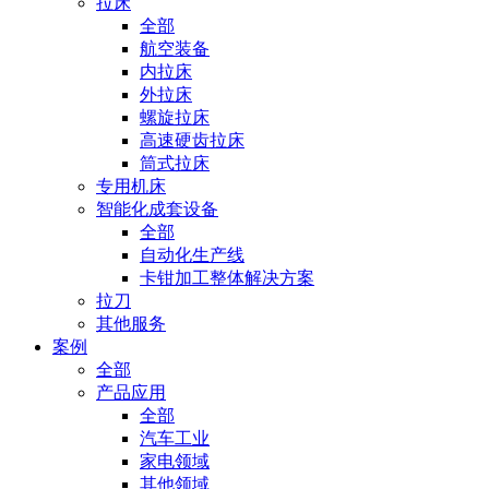
拉床
全部
航空装备
内拉床
外拉床
螺旋拉床
高速硬齿拉床
筒式拉床
专用机床
智能化成套设备
全部
自动化生产线
卡钳加工整体解决方案
拉刀
其他服务
案例
全部
产品应用
全部
汽车工业
家电领域
其他领域