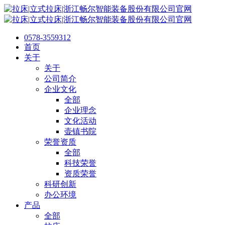
0578-3559312
首页
关于
关于
公司简介
企业文化
全部
企业理念
文化活动
壶镇书院
荣誉资质
全部
科技荣誉
资质荣誉
科研创新
办公环境
产品
全部