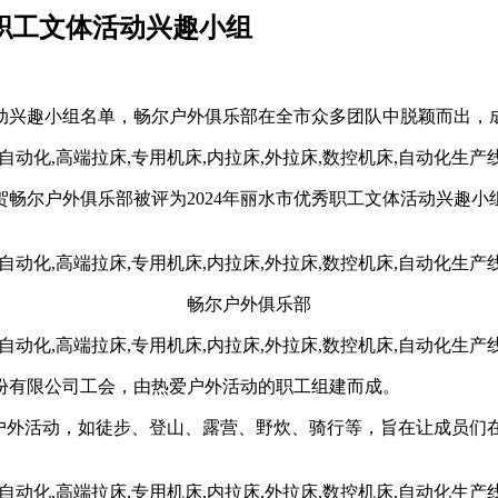
秀职工文体活动兴趣小组
活动兴趣小组名单，畅尔户外俱乐部在全市众多团队中脱颖而出，
贺畅尔户外俱乐部被评为2024年丽水市优秀职工文体活动兴趣
畅尔户外俱乐部
股份有限公司工会，由热爱户外活动的职工组建而成。
类户外活动，如徒步、登山、露营、野炊、骑行等，旨在让成员们