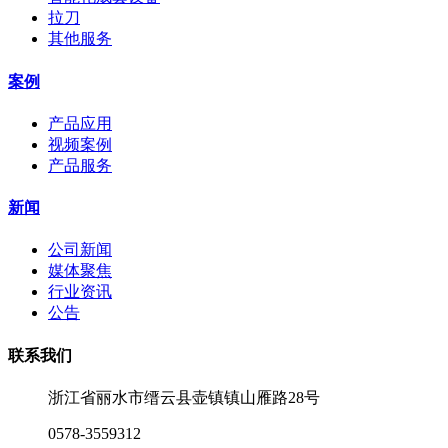
拉刀
其他服务
案例
产品应用
视频案例
产品服务
新闻
公司新闻
媒体聚焦
行业资讯
公告
联系我们
浙江省丽水市缙云县壶镇镇山雁路28号
0578-3559312