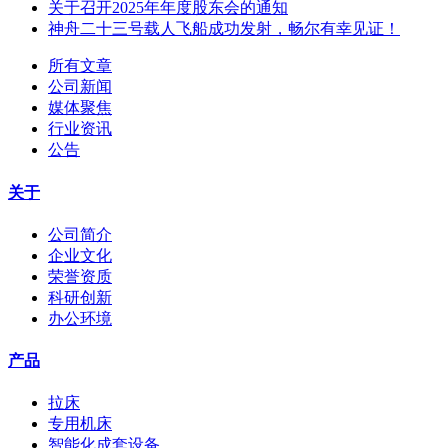
关于召开2025年年度股东会的通知
神舟二十三号载人飞船成功发射，畅尔有幸见证！
所有文章
公司新闻
媒体聚焦
行业资讯
公告
关于
公司简介
企业文化
荣誉资质
科研创新
办公环境
产品
拉床
专用机床
智能化成套设备