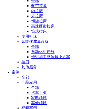
全部
航空装备
内拉床
外拉床
螺旋拉床
高速硬齿拉床
筒式拉床
专用机床
智能化成套设备
全部
自动化生产线
卡钳加工整体解决方案
拉刀
其他服务
案例
全部
产品应用
全部
汽车工业
家电领域
其他领域
视频案例