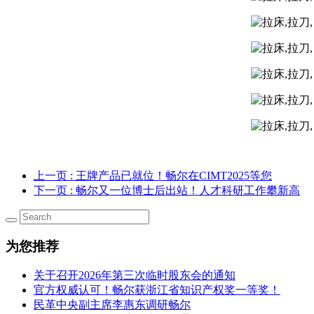
上一页
: 王牌产品已就位！畅尔在CIMT2025等您
下一页
: 畅尔又一位博士后出站！人才科研工作攀新高
为您推荐
关于召开2026年第三次临时股东会的通知
官方权威认可！畅尔获浙江省知识产权奖一等奖！
民革中央副主席李惠东调研畅尔