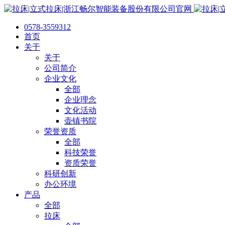
0578-3559312
首页
关于
关于
公司简介
企业文化
全部
企业理念
文化活动
壶镇书院
荣誉资质
全部
科技荣誉
资质荣誉
科研创新
办公环境
产品
全部
拉床