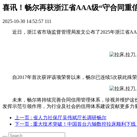
喜讯！畅尔再获浙江省AAA级“守合同重
2025-10-30 14:52:57
111
近日，浙江省市场监督管理局发文公布了2025年浙江省A
自2017年首次获评该项荣誉以来，畅尔已连续5次获此
未来，畅尔将持续完善合同信用管理体系，珍视并维护这份
发挥示范引领作用，为行业及社会的信用体系建设贡献更多力
上一页
: 省人力社保厅吴伟斌厅长调研畅尔
下一页
: 重大技术突破！中国首台六轴数控拉床顺利下线