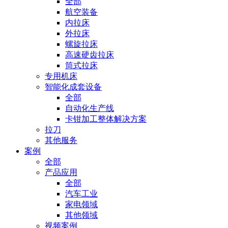
全部
航空装备
内拉床
外拉床
螺旋拉床
高速硬齿拉床
筒式拉床
专用机床
智能化成套设备
全部
自动化生产线
卡钳加工整体解决方案
拉刀
其他服务
案例
全部
产品应用
全部
汽车工业
家电领域
其他领域
视频案例