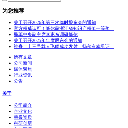
为您推荐
关于召开2026年第三次临时股东会的通知
官方权威认可！畅尔获浙江省知识产权奖一等奖！
民革中央副主席李惠东调研畅尔
关于召开2025年年度股东会的通知
神舟二十三号载人飞船成功发射，畅尔有幸见证！
所有文章
公司新闻
媒体聚焦
行业资讯
公告
关于
公司简介
企业文化
荣誉资质
科研创新