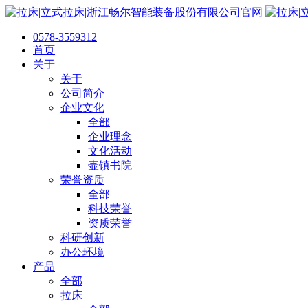
0578-3559312
首页
关于
关于
公司简介
企业文化
全部
企业理念
文化活动
壶镇书院
荣誉资质
全部
科技荣誉
资质荣誉
科研创新
办公环境
产品
全部
拉床