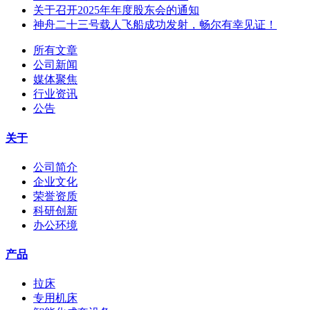
关于召开2025年年度股东会的通知
神舟二十三号载人飞船成功发射，畅尔有幸见证！
所有文章
公司新闻
媒体聚焦
行业资讯
公告
关于
公司简介
企业文化
荣誉资质
科研创新
办公环境
产品
拉床
专用机床