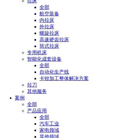
拉床
全部
航空装备
内拉床
外拉床
螺旋拉床
高速硬齿拉床
筒式拉床
专用机床
智能化成套设备
全部
自动化生产线
卡钳加工整体解决方案
拉刀
其他服务
案例
全部
产品应用
全部
汽车工业
家电领域
其他领域