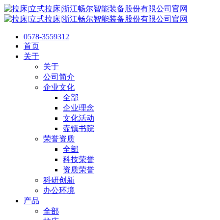
0578-3559312
首页
关于
关于
公司简介
企业文化
全部
企业理念
文化活动
壶镇书院
荣誉资质
全部
科技荣誉
资质荣誉
科研创新
办公环境
产品
全部