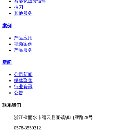
智能化成套设备
拉刀
其他服务
案例
产品应用
视频案例
产品服务
新闻
公司新闻
媒体聚焦
行业资讯
公告
联系我们
浙江省丽水市缙云县壶镇镇山雁路28号
0578-3559312