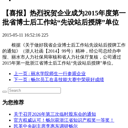
【喜报】热烈祝贺企业成为2015年度第一
批省博士后工作站“先设站后授牌”单位
2015-05-11 16:52:16
225
根据《关于做好我省企业博士后工作站先设站后授牌工作
的通知》（浙人社函【2014】99号）精神，经公司总经办申
报、丽水市人力社保局审核和省人力社保厅复核，公司通过
2015年第一批浙江省博士后工作站“先设站后授牌”单位。
上一页
: 丽水学院师生一行参观企业
下一页
: 畅尔员工在县技能大赛中荣获好成绩
为您推荐
关于召开2026年第三次临时股东会的通知
官方权威认可！畅尔获浙江省知识产权奖一等奖！
民革中央副主席李惠东调研畅尔