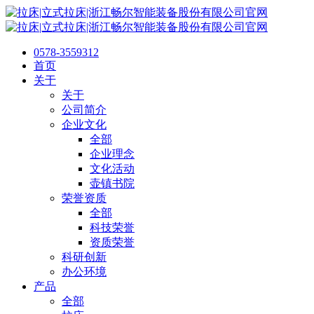
0578-3559312
首页
关于
关于
公司简介
企业文化
全部
企业理念
文化活动
壶镇书院
荣誉资质
全部
科技荣誉
资质荣誉
科研创新
办公环境
产品
全部