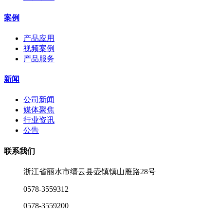
案例
产品应用
视频案例
产品服务
新闻
公司新闻
媒体聚焦
行业资讯
公告
联系我们
浙江省丽水市缙云县壶镇镇山雁路28号
0578-3559312
0578-3559200