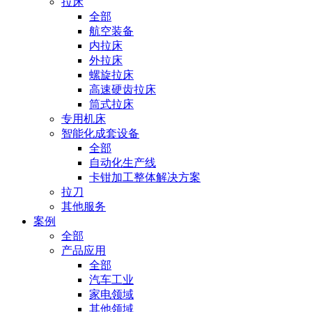
拉床
全部
航空装备
内拉床
外拉床
螺旋拉床
高速硬齿拉床
筒式拉床
专用机床
智能化成套设备
全部
自动化生产线
卡钳加工整体解决方案
拉刀
其他服务
案例
全部
产品应用
全部
汽车工业
家电领域
其他领域