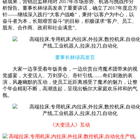
硕成果，营销总监林翔对 2017年市场形势、机遇与挑战作分
析报告。董事长林绿高发表了重要讲话，确立了2017年度总方
针——继续深入践行“大客户战略”，秉持“以客户为中心，以
奋斗者为本，长期艰苦奋斗”的目标，积极谋求“客户、员工、
股东、合作商、政府和社会满意”。
董事长林绿高发言
大家一边享受着年饭美食，一边欣赏台湾魔术团带来的视
觉盛宴，大变活人、万剑穿心、吞针引线……奇幻刺激的表
演，风趣幽默的互动，使员工近距离感受了魔术的魅力，让整
个年会精彩不断，高潮迭起，呈现出畅尔大家庭欢乐祥和的气
氛。
《大变活人》互动