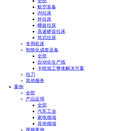
全部
航空装备
内拉床
外拉床
螺旋拉床
高速硬齿拉床
筒式拉床
专用机床
智能化成套设备
全部
自动化生产线
卡钳加工整体解决方案
拉刀
其他服务
案例
全部
产品应用
全部
汽车工业
家电领域
其他领域
视频案例