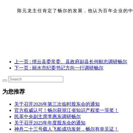
陈元龙主任肯定了畅尔的发展，他认为百年企业的
上一页
: 缙云县委常委、县政府副县长何献忠调研畅尔
下一页
: 丽水市纪委书记方向一行调研畅尔
为您推荐
关于召开2026年第三次临时股东会的通知
官方权威认可！畅尔获浙江省知识产权奖一等奖！
民革中央副主席李惠东调研畅尔
关于召开2025年年度股东会的通知
神舟二十三号载人飞船成功发射，畅尔有幸见证！