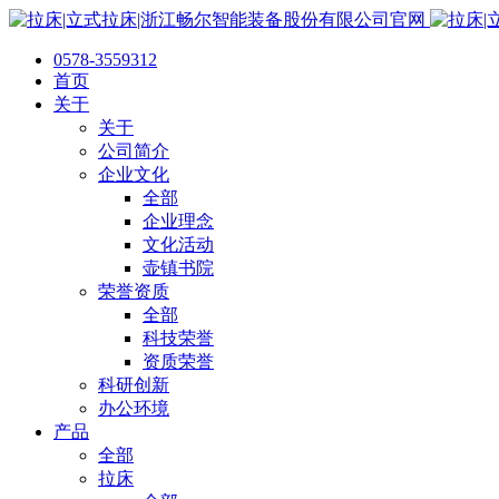
0578-3559312
首页
关于
关于
公司简介
企业文化
全部
企业理念
文化活动
壶镇书院
荣誉资质
全部
科技荣誉
资质荣誉
科研创新
办公环境
产品
全部
拉床