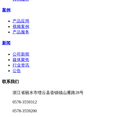
案例
产品应用
视频案例
产品服务
新闻
公司新闻
媒体聚焦
行业资讯
公告
联系我们
浙江省丽水市缙云县壶镇镇山雁路28号
0578-3559312
0578-3559200