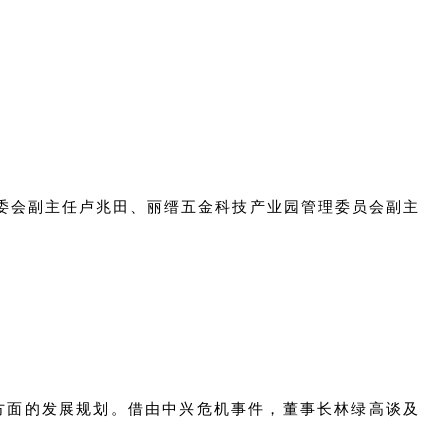
委会副主任卢兆田、丽缙五金科技产业园管理委员会副主
方面的发展规划。
借由中兴危机事件
，董事长林绿高谈及