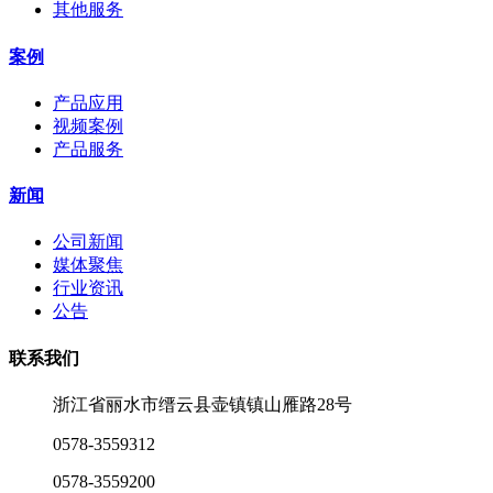
其他服务
案例
产品应用
视频案例
产品服务
新闻
公司新闻
媒体聚焦
行业资讯
公告
联系我们
浙江省丽水市缙云县壶镇镇山雁路28号
0578-3559312
0578-3559200