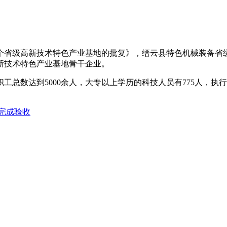
个省级高新技术特色产业基地的批复》，缙云县特色机械装备省
新技术特色产业基地骨干企业。
职工总数达到5000余人，大专以上学历的科技人员有775人，
完成验收