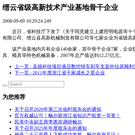
缙云省级高新技术产业基地骨干企业
2008-09-09 10:29:24
249
近日，省科技厅下发了《关于同意建立上虞照明电器等十
有限公司、缙云县高新机械制造有限公司等七家企业为省级高
该产业基地内共有企业140余家，其中骨干企业7家，企业
具、模具等特色机械装备，2007年总产值达到12.27亿元。
上一页
: 县级科技项目液压数控轿车刹车支架外拉床顺利
下一页
: 2011年度浙江省千家成长之星企业
为您推荐
关于召开2026年第三次临时股东会的通知
官方权威认可！畅尔获浙江省知识产权奖一等奖！
民革中央副主席李惠东调研畅尔
关于召开2025年年度股东会的通知
神舟二十三号载人飞船成功发射，畅尔有幸见证！