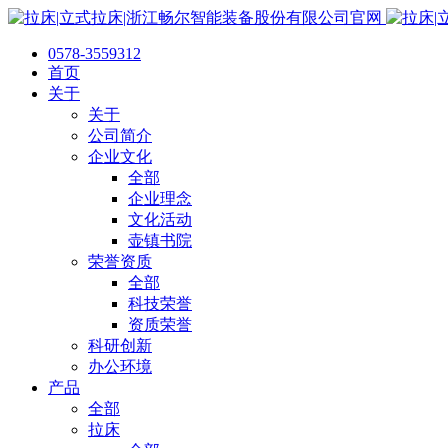
0578-3559312
首页
关于
关于
公司简介
企业文化
全部
企业理念
文化活动
壶镇书院
荣誉资质
全部
科技荣誉
资质荣誉
科研创新
办公环境
产品
全部
拉床