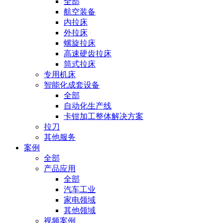
全部
航空装备
内拉床
外拉床
螺旋拉床
高速硬齿拉床
筒式拉床
专用机床
智能化成套设备
全部
自动化生产线
卡钳加工整体解决方案
拉刀
其他服务
案例
全部
产品应用
全部
汽车工业
家电领域
其他领域
视频案例