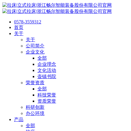
0578-3559312
首页
关于
关于
公司简介
企业文化
全部
企业理念
文化活动
壶镇书院
荣誉资质
全部
科技荣誉
资质荣誉
科研创新
办公环境
产品
全部