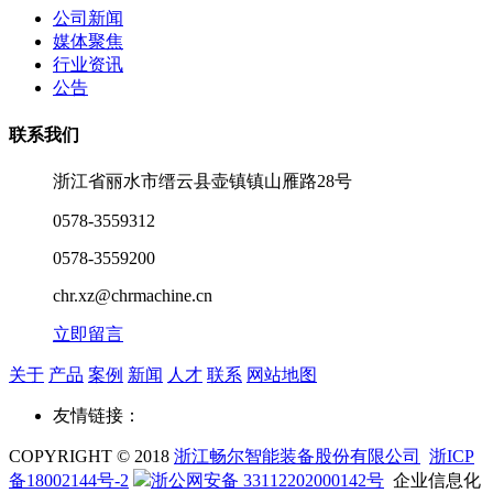
公司新闻
媒体聚焦
行业资讯
公告
联系我们
浙江省丽水市缙云县壶镇镇山雁路28号
0578-3559312
0578-3559200
chr.xz@chrmachine.cn
立即留言
关于
产品
案例
新闻
人才
联系
网站地图
友情链接：
COPYRIGHT © 2018
浙江畅尔智能装备股份有限公司
浙ICP
备18002144号-2
浙公网安备 33112202000142号
企业信息化