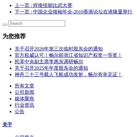
上一页
: 焊接技能比武大赛
下一页
: 中国企业领袖年会-2010香港论坛在港隆重举行
为您推荐
关于召开2026年第三次临时股东会的通知
官方权威认可！畅尔获浙江省知识产权奖一等奖！
民革中央副主席李惠东调研畅尔
关于召开2025年年度股东会的通知
神舟二十三号载人飞船成功发射，畅尔有幸见证！
所有文章
公司新闻
媒体聚焦
行业资讯
公告
关于