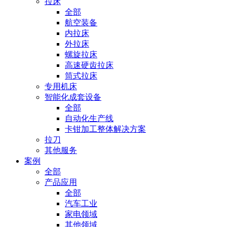
拉床
全部
航空装备
内拉床
外拉床
螺旋拉床
高速硬齿拉床
筒式拉床
专用机床
智能化成套设备
全部
自动化生产线
卡钳加工整体解决方案
拉刀
其他服务
案例
全部
产品应用
全部
汽车工业
家电领域
其他领域