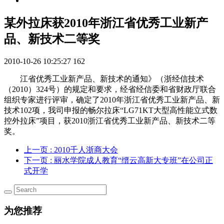
某外拉床获2010年浙江省优秀工业新产
品、新技术二等奖
2010-10-26 10:25:27
162
江省优秀工业新产品、新技术的通知》（浙经信技术
（2010）324号）的规定和要求，经省经信委和省财政厅联合
组织专家进行评审，确定了2010年浙江省优秀工业新产品、新
技术102项，我司申报的畅尔拉床“LG71KT大型高性能立式数
控外拉床”项目，获2010浙江省优秀工业新产品、新技术二等
奖。
上一页
: 2010千人浙商大会
下一页
: 丽水学院成人教育“缙云高新大专班”在公司正
式开学
为您推荐