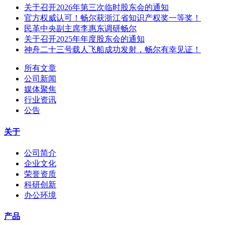
关于召开2026年第三次临时股东会的通知
官方权威认可！畅尔获浙江省知识产权奖一等奖！
民革中央副主席李惠东调研畅尔
关于召开2025年年度股东会的通知
神舟二十三号载人飞船成功发射，畅尔有幸见证！
所有文章
公司新闻
媒体聚焦
行业资讯
公告
关于
公司简介
企业文化
荣誉资质
科研创新
办公环境
产品