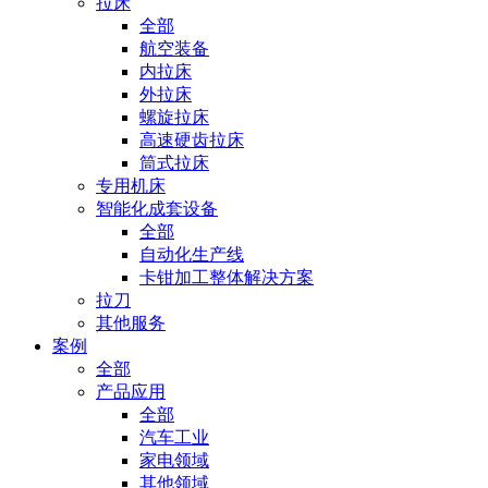
拉床
全部
航空装备
内拉床
外拉床
螺旋拉床
高速硬齿拉床
筒式拉床
专用机床
智能化成套设备
全部
自动化生产线
卡钳加工整体解决方案
拉刀
其他服务
案例
全部
产品应用
全部
汽车工业
家电领域
其他领域