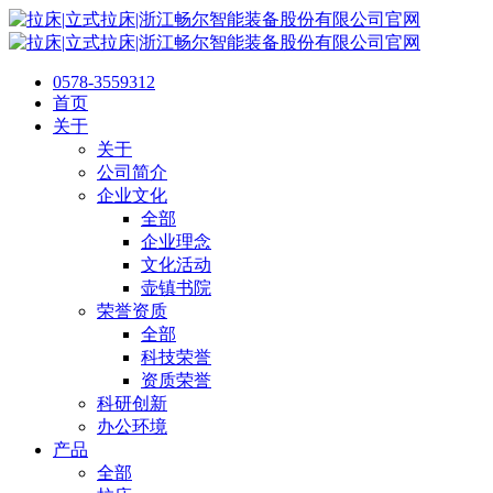
0578-3559312
首页
关于
关于
公司简介
企业文化
全部
企业理念
文化活动
壶镇书院
荣誉资质
全部
科技荣誉
资质荣誉
科研创新
办公环境
产品
全部