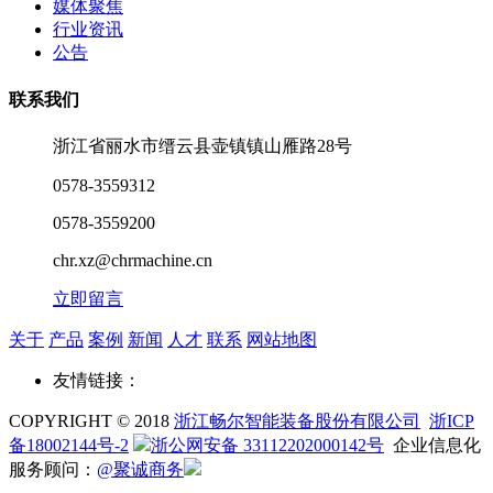
媒体聚焦
行业资讯
公告
联系我们
浙江省丽水市缙云县壶镇镇山雁路28号
0578-3559312
0578-3559200
chr.xz@chrmachine.cn
立即留言
关于
产品
案例
新闻
人才
联系
网站地图
友情链接：
COPYRIGHT © 2018
浙江畅尔智能装备股份有限公司
浙ICP
备18002144号-2
浙公网安备 33112202000142号
企业信息化
服务顾问：
@聚诚商务