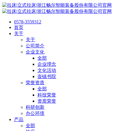
0578-3559312
首页
关于
关于
公司简介
企业文化
全部
企业理念
文化活动
壶镇书院
荣誉资质
全部
科技荣誉
资质荣誉
科研创新
办公环境
产品
全部