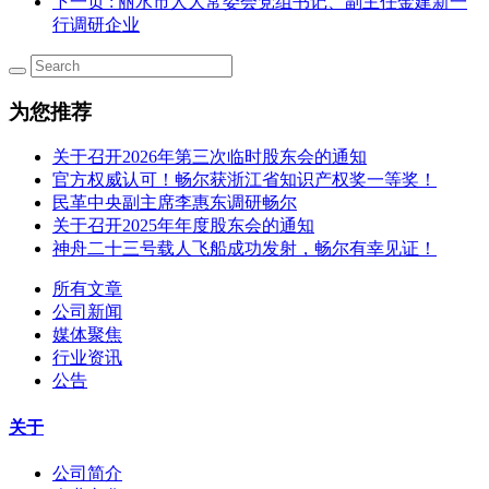
下一页
: 丽水市人大常委会党组书记、副主任金建新一
行调研企业
为您推荐
关于召开2026年第三次临时股东会的通知
官方权威认可！畅尔获浙江省知识产权奖一等奖！
民革中央副主席李惠东调研畅尔
关于召开2025年年度股东会的通知
神舟二十三号载人飞船成功发射，畅尔有幸见证！
所有文章
公司新闻
媒体聚焦
行业资讯
公告
关于
公司简介