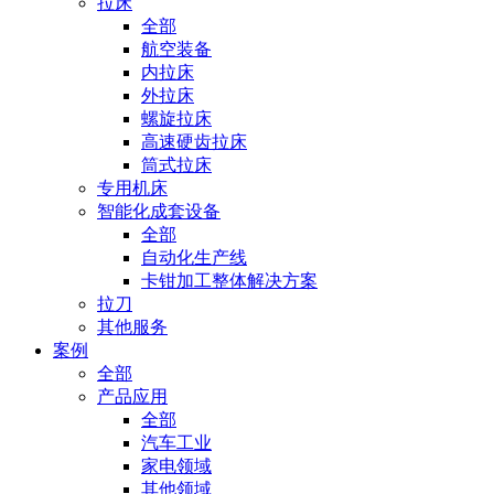
拉床
全部
航空装备
内拉床
外拉床
螺旋拉床
高速硬齿拉床
筒式拉床
专用机床
智能化成套设备
全部
自动化生产线
卡钳加工整体解决方案
拉刀
其他服务
案例
全部
产品应用
全部
汽车工业
家电领域
其他领域