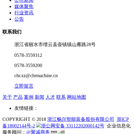
公司新闻
媒体聚焦
行业资讯
公告
联系我们
浙江省丽水市缙云县壶镇镇山雁路28号
0578-3559312
0578-3559200
chr.xz@chrmachine.cn
立即留言
关于
产品
案例
新闻
人才
联系
网站地图
友情链接：
COPYRIGHT © 2018
浙江畅尔智能装备股份有限公司
浙ICP
备18002144号-2
浙公网安备 33112202000142号
企业信息化
服务顾问：
@聚诚商务