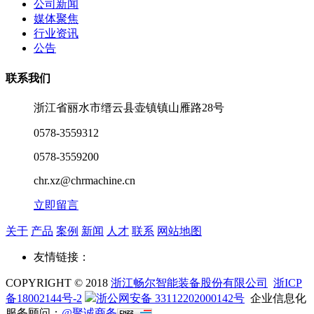
公司新闻
媒体聚焦
行业资讯
公告
联系我们
浙江省丽水市缙云县壶镇镇山雁路28号
0578-3559312
0578-3559200
chr.xz@chrmachine.cn
立即留言
关于
产品
案例
新闻
人才
联系
网站地图
友情链接：
COPYRIGHT © 2018
浙江畅尔智能装备股份有限公司
浙ICP
备18002144号-2
浙公网安备 33112202000142号
企业信息化
服务顾问：
@聚诚商务