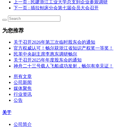
上一页
: 民建浙江工业大学总支到企业参观调研
下一页
: 插拉刨床分会第七届会员大会召开
为您推荐
关于召开2026年第三次临时股东会的通知
官方权威认可！畅尔获浙江省知识产权奖一等奖！
民革中央副主席李惠东调研畅尔
关于召开2025年年度股东会的通知
神舟二十三号载人飞船成功发射，畅尔有幸见证！
所有文章
公司新闻
媒体聚焦
行业资讯
公告
关于
公司简介