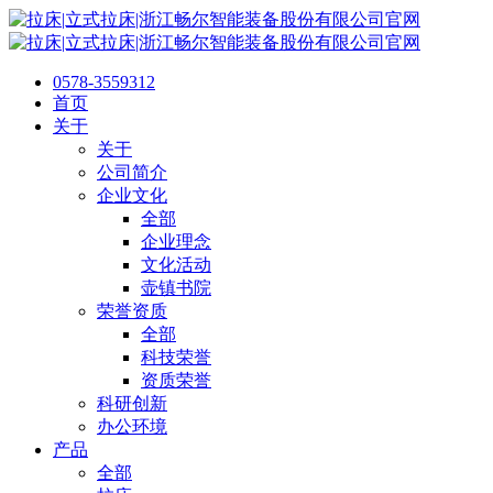
0578-3559312
首页
关于
关于
公司简介
企业文化
全部
企业理念
文化活动
壶镇书院
荣誉资质
全部
科技荣誉
资质荣誉
科研创新
办公环境
产品
全部