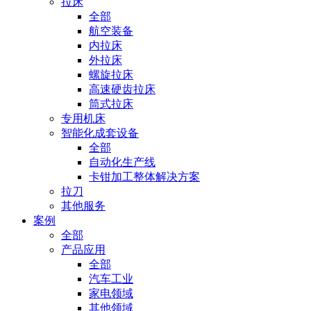
拉床
全部
航空装备
内拉床
外拉床
螺旋拉床
高速硬齿拉床
筒式拉床
专用机床
智能化成套设备
全部
自动化生产线
卡钳加工整体解决方案
拉刀
其他服务
案例
全部
产品应用
全部
汽车工业
家电领域
其他领域