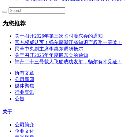
为您推荐
关于召开2026年第三次临时股东会的通知
官方权威认可！畅尔获浙江省知识产权奖一等奖！
民革中央副主席李惠东调研畅尔
关于召开2025年年度股东会的通知
神舟二十三号载人飞船成功发射，畅尔有幸见证！
所有文章
公司新闻
媒体聚焦
行业资讯
公告
关于
公司简介
企业文化