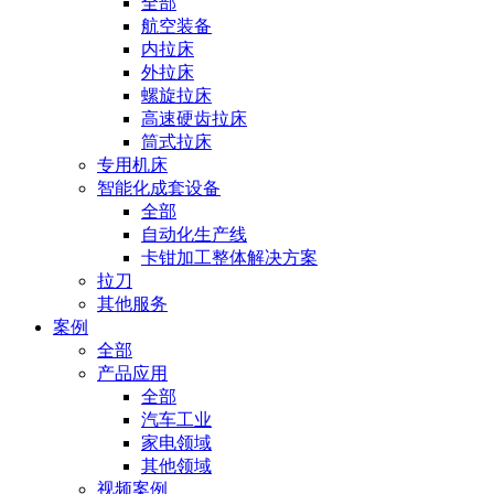
全部
航空装备
内拉床
外拉床
螺旋拉床
高速硬齿拉床
筒式拉床
专用机床
智能化成套设备
全部
自动化生产线
卡钳加工整体解决方案
拉刀
其他服务
案例
全部
产品应用
全部
汽车工业
家电领域
其他领域
视频案例