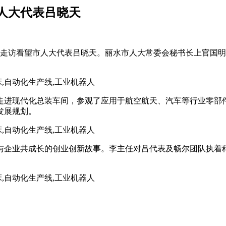
人大代表吕晓天
畅尔走访看望市人大代表吕晓天。丽水市人大常委会秘书长上官国
走进现代化总装车间，参观了应用于航空航天、汽车等行业零部
发展规划。
与企业共成长的创业创新故事。李主任对吕代表及畅尔团队执着科