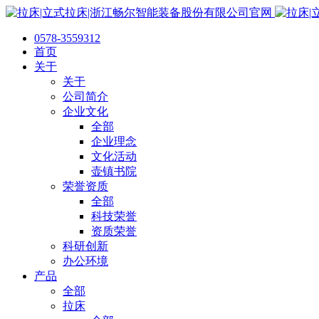
0578-3559312
首页
关于
关于
公司简介
企业文化
全部
企业理念
文化活动
壶镇书院
荣誉资质
全部
科技荣誉
资质荣誉
科研创新
办公环境
产品
全部
拉床