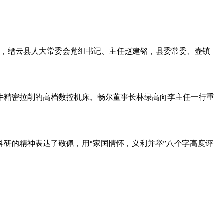
明，缙云县人大常委会党组书记、主任赵建铭，县委常委、壶镇
件精密拉削的高档数控机床。畅尔董事长林绿高向李主任一行重
研的精神表达了敬佩，用“家国情怀，义利并举”八个字高度评