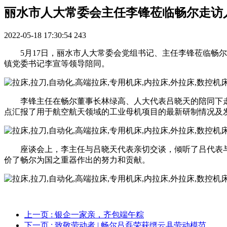
丽水市人大常委会主任李锋莅临畅尔走访
2022-05-18 17:30:54
243
5月17日，丽水市人大常委会党组书记、主任李锋莅临
镇党委书记李宣等领导陪同。
李锋主任在畅尔董事长林绿高、人大代表吕晓天的陪同下
点汇报了用于航空航天领域的工业母机项目的最新研制情况及
座谈会上，李主任与吕晓天代表亲切交谈，倾听了吕代表
价了畅尔为国之重器作出的努力和贡献。
上一页
: 银企一家亲，齐包端午粽
下一页
: 致敬劳动者 | 畅尔吕磊荣获缙云县劳动模范