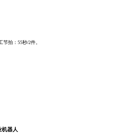
节拍：55秒/2件。