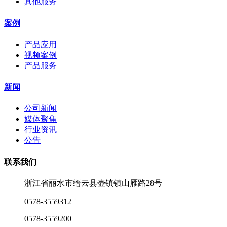
其他服务
案例
产品应用
视频案例
产品服务
新闻
公司新闻
媒体聚焦
行业资讯
公告
联系我们
浙江省丽水市缙云县壶镇镇山雁路28号
0578-3559312
0578-3559200