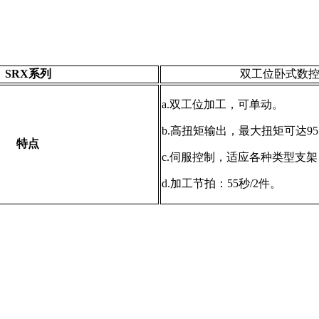
SRX系列
双工位卧式数
a.双工位加工，可单动
。
b.高扭矩输出，最大扭矩可达955
特点
c.伺服控制，适应各种类型支
d.加工节拍：55秒/2件。