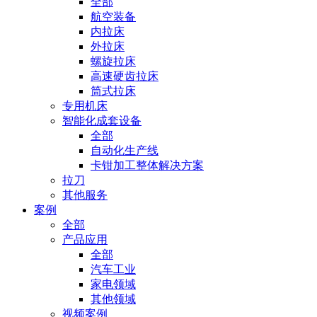
全部
航空装备
内拉床
外拉床
螺旋拉床
高速硬齿拉床
筒式拉床
专用机床
智能化成套设备
全部
自动化生产线
卡钳加工整体解决方案
拉刀
其他服务
案例
全部
产品应用
全部
汽车工业
家电领域
其他领域
视频案例