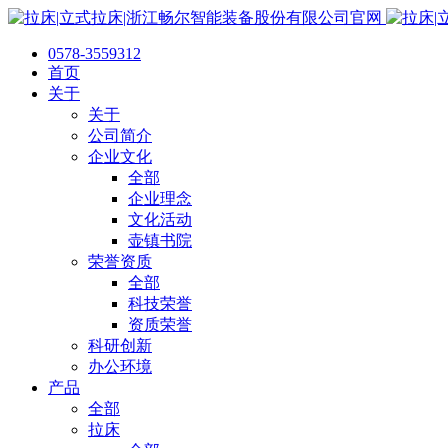
0578-3559312
首页
关于
关于
公司简介
企业文化
全部
企业理念
文化活动
壶镇书院
荣誉资质
全部
科技荣誉
资质荣誉
科研创新
办公环境
产品
全部
拉床