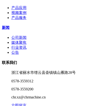
产品应用
视频案例
产品服务
新闻
公司新闻
媒体聚焦
行业资讯
公告
联系我们
浙江省丽水市缙云县壶镇镇山雁路28号
0578-3559312
0578-3559200
chr.xz@chrmachine.cn
立即留言