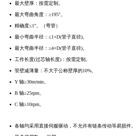
最大壁厚：按需定制。
最大弯曲角度：≥195°。
精确度≤1°。（弯管）
最小弯曲半径：≤1×D(管子直径)。
最大弯曲半径：≥4×D(管子直径)。
工作长度(过芯轴长度)：按需定制。
管壁减薄量：不大于公称壁厚的10%。
Y 轴≥30m/min。
B 轴≥25rpm。
C 轴≥10rpm。
各轴均采用直接伺服驱动，不允许有链条传动等易损件。