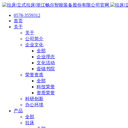
0578-3559312
首页
关于
关于
公司简介
企业文化
全部
企业理念
文化活动
壶镇书院
荣誉资质
全部
科技荣誉
资质荣誉
科研创新
办公环境
产品
全部
拉床