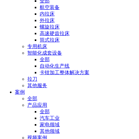
全部
航空装备
内拉床
外拉床
螺旋拉床
高速硬齿拉床
筒式拉床
专用机床
智能化成套设备
全部
自动化生产线
卡钳加工整体解决方案
拉刀
其他服务
案例
全部
产品应用
全部
汽车工业
家电领域
其他领域
视频案例