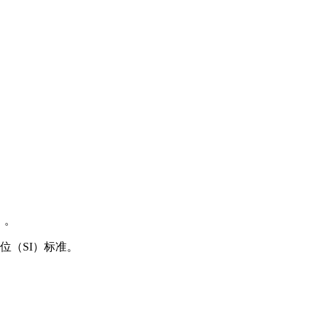
）。
位（SI）标准。