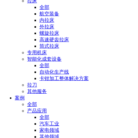
拉床
全部
航空装备
内拉床
外拉床
螺旋拉床
高速硬齿拉床
筒式拉床
专用机床
智能化成套设备
全部
自动化生产线
卡钳加工整体解决方案
拉刀
其他服务
案例
全部
产品应用
全部
汽车工业
家电领域
其他领域