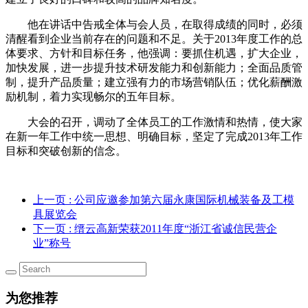
他在讲话中告戒全体与会人员，在取得成绩的同时，必须
清醒看到企业当前存在的问题和不足。关于2013年度工作的总
体要求、方针和目标任务，他强调：要抓住机遇，扩大企业，
加快发展，进一步提升技术研发能力和创新能力；全面品质管
制，提升产品质量；建立强有力的市场营销队伍；优化薪酬激
励机制，着力实现畅尔的五年目标。
大会的召开，调动了全体员工的工作激情和热情，使大家
在新一年工作中统一思想、明确目标，坚定了完成2013年工作
目标和突破创新的信念。
上一页
: 公司应邀参加第六届永康国际机械装备及工模
具展览会
下一页
: 缙云高新荣获2011年度“浙江省诚信民营企
业”称号
为您推荐