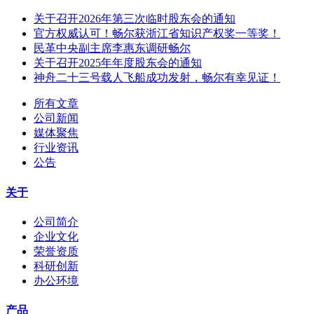
关于召开2026年第三次临时股东会的通知
官方权威认可！畅尔获浙江省知识产权奖一等奖！
民革中央副主席李惠东调研畅尔
关于召开2025年年度股东会的通知
神舟二十三号载人飞船成功发射，畅尔有幸见证！
所有文章
公司新闻
媒体聚焦
行业资讯
公告
关于
公司简介
企业文化
荣誉资质
科研创新
办公环境
产品