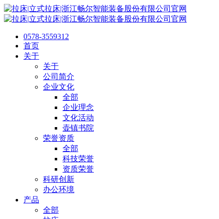
0578-3559312
首页
关于
关于
公司简介
企业文化
全部
企业理念
文化活动
壶镇书院
荣誉资质
全部
科技荣誉
资质荣誉
科研创新
办公环境
产品
全部