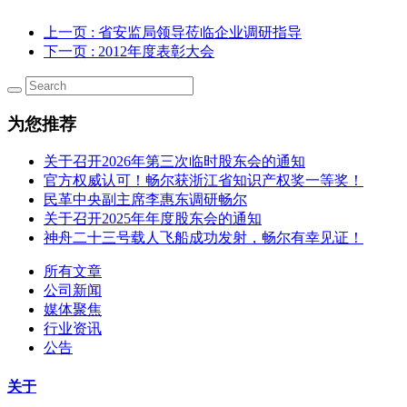
上一页
: 省安监局领导莅临企业调研指导
下一页
: 2012年度表彰大会
为您推荐
关于召开2026年第三次临时股东会的通知
官方权威认可！畅尔获浙江省知识产权奖一等奖！
民革中央副主席李惠东调研畅尔
关于召开2025年年度股东会的通知
神舟二十三号载人飞船成功发射，畅尔有幸见证！
所有文章
公司新闻
媒体聚焦
行业资讯
公告
关于