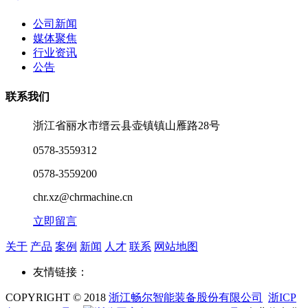
公司新闻
媒体聚焦
行业资讯
公告
联系我们
浙江省丽水市缙云县壶镇镇山雁路28号
0578-3559312
0578-3559200
chr.xz@chrmachine.cn
立即留言
关于
产品
案例
新闻
人才
联系
网站地图
友情链接：
COPYRIGHT © 2018
浙江畅尔智能装备股份有限公司
浙ICP