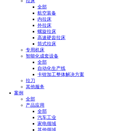
拉床
全部
航空装备
内拉床
外拉床
螺旋拉床
高速硬齿拉床
筒式拉床
专用机床
智能化成套设备
全部
自动化生产线
卡钳加工整体解决方案
拉刀
其他服务
案例
全部
产品应用
全部
汽车工业
家电领域
其他领域