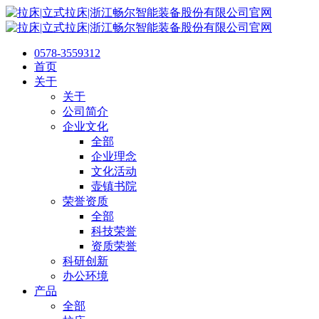
0578-3559312
首页
关于
关于
公司简介
企业文化
全部
企业理念
文化活动
壶镇书院
荣誉资质
全部
科技荣誉
资质荣誉
科研创新
办公环境
产品
全部