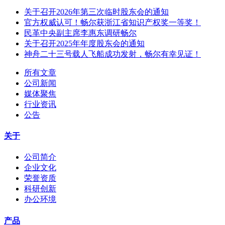
关于召开2026年第三次临时股东会的通知
官方权威认可！畅尔获浙江省知识产权奖一等奖！
民革中央副主席李惠东调研畅尔
关于召开2025年年度股东会的通知
神舟二十三号载人飞船成功发射，畅尔有幸见证！
所有文章
公司新闻
媒体聚焦
行业资讯
公告
关于
公司简介
企业文化
荣誉资质
科研创新
办公环境
产品