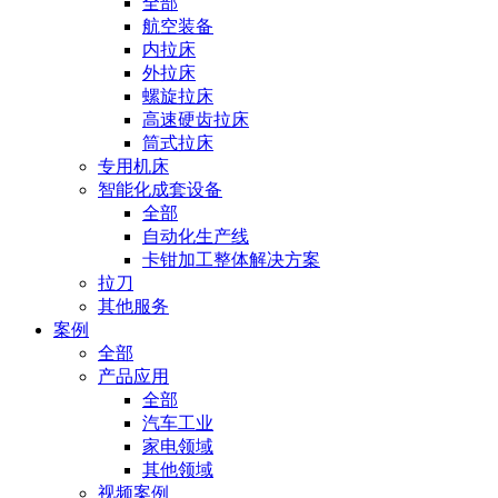
全部
航空装备
内拉床
外拉床
螺旋拉床
高速硬齿拉床
筒式拉床
专用机床
智能化成套设备
全部
自动化生产线
卡钳加工整体解决方案
拉刀
其他服务
案例
全部
产品应用
全部
汽车工业
家电领域
其他领域
视频案例