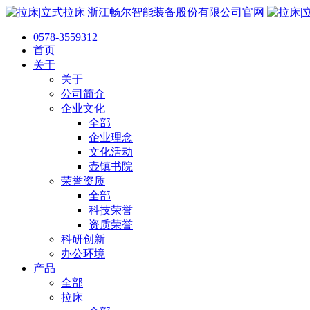
0578-3559312
首页
关于
关于
公司简介
企业文化
全部
企业理念
文化活动
壶镇书院
荣誉资质
全部
科技荣誉
资质荣誉
科研创新
办公环境
产品
全部
拉床