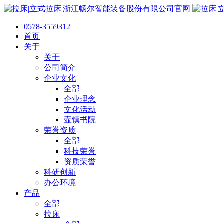
0578-3559312
首页
关于
关于
公司简介
企业文化
全部
企业理念
文化活动
壶镇书院
荣誉资质
全部
科技荣誉
资质荣誉
科研创新
办公环境
产品
全部
拉床