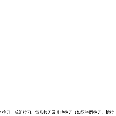
合拉刀、成组拉刀、筒形拉刀及其他拉刀（如双半圆拉刀、槽拉