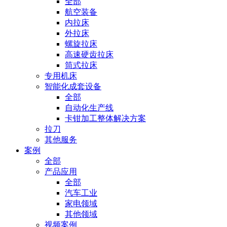
全部
航空装备
内拉床
外拉床
螺旋拉床
高速硬齿拉床
筒式拉床
专用机床
智能化成套设备
全部
自动化生产线
卡钳加工整体解决方案
拉刀
其他服务
案例
全部
产品应用
全部
汽车工业
家电领域
其他领域
视频案例