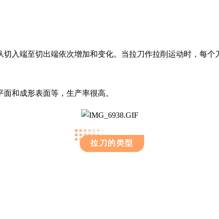
从切入端至切出端依次增加和变化。当拉刀作拉削运动时，每个
平面和成形表面等，生产率很高。
拉刀的类型