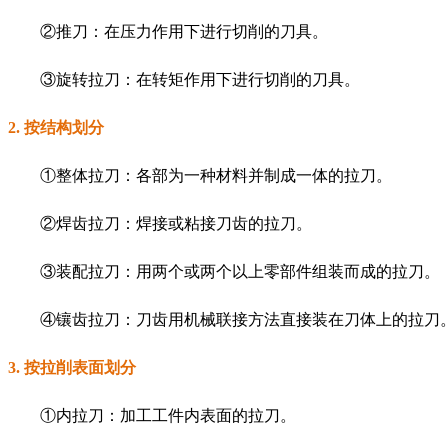
②推刀：在压力作用下进行切削的刀具。
③旋转拉刀：在转矩作用下进行切削的刀具。
2. 按结构划分
①整体拉刀：各部为一种材料并制成一体的拉刀。
②焊齿拉刀：焊接或粘接刀齿的拉刀。
③装配拉刀：用两个或两个以上零部件组装而成的拉刀。
④镶齿拉刀：刀齿用机械联接方法直接装在刀体上的拉刀
3. 按拉削表面划分
①内拉刀：加工工件内表面的拉刀。