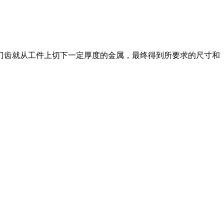
刀齿就从工件上切下一定厚度的金属，最终得到所要求的尺寸和