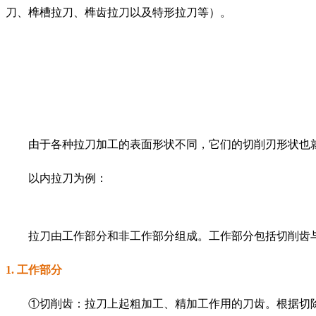
刀、榫槽拉刀、榫齿拉刀以及特形拉刀等）。
由于各种拉刀加工的表面形状不同，它
们的切削刃形状也
以内拉刀为例：
拉刀由工作部分和非工作部分组成。工作部分包括切削齿
1. 工作部分
①切削齿：拉刀上起粗加工、精加工作用的刀齿。根据切