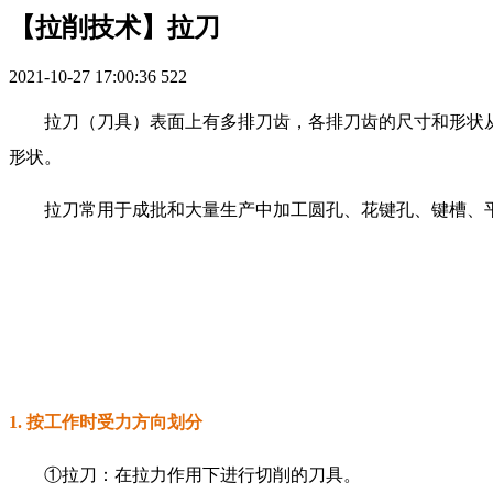
【拉削技术】拉刀
2021-10-27 17:00:36
522
拉刀（刀具）表面上有多排刀齿，各排刀齿的尺寸和形状
形状。
拉刀常用于成批和大量生产中加工圆孔、花键孔、键槽、
1. 按工作时受力方向划分
①拉刀：在拉力作用下进行切削的刀具。